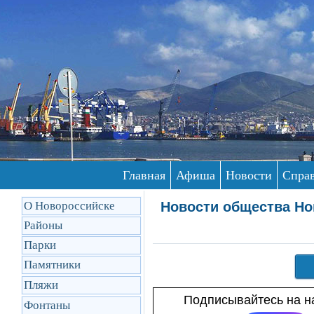
Главная
Афиша
Новости
Спра
О Новороссийске
Новости общества Но
Районы
Парки
Памятники
Пляжи
Подписывайтесь на на
Фонтаны