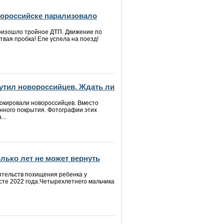
вороссийске парализовало
оизошло тройное ДТП. Движение по
вая пробка! Еле успела на поезд!
утил новороссийцев. Ждать ли
окировали новороссийцев. Вместо
нного покрытия. Фотографии этих
..
лько лет не может вернуть
ятельств похищения ребенка у
сте 2022 года.Четырехлетнего мальчика