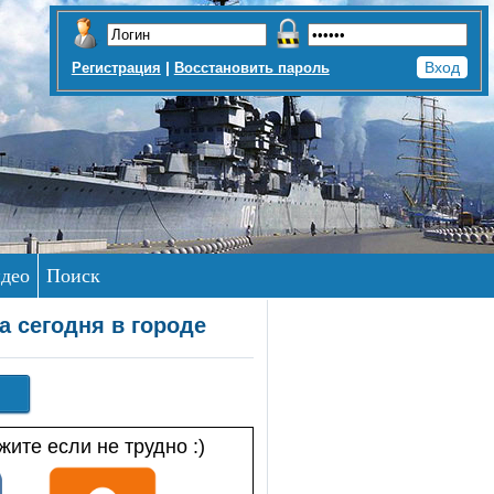
|
Регистрация
Восстановить пароль
део
Поиск
а сегодня в городе
ите если не трудно :)