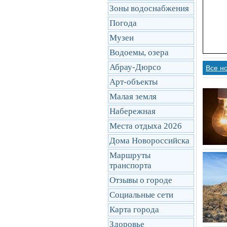
Зоны водоснабжения
Погода
Музеи
Водоемы, озера
Абрау-Дюрсо
Все н
Арт-объекты
Малая земля
Набережная
Места отдыха 2026
Дома Новороссийска
Маршруты
транcпорта
Отзывы о городе
Социальные сети
Карта города
Здоровье