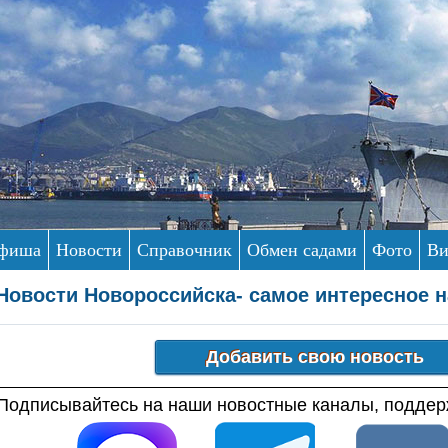
фиша
Новости
Справочник
Обмен садами
Фото
Ви
Новости Новороссийска- самое интересное н
Подписывайтесь на наши новостные каналы, поддерж