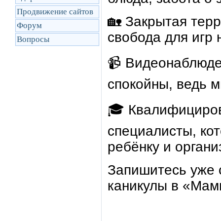
Продвижение сайтов
🏡 Закрытая тер
Форум
свобода для игр 
Вопросы
📹 Видеонаблюде
спокойны, ведь 
🎓 Квалифициро
специалисты, ко
ребёнку и органи
Запишитесь уже 
каникулы в «Мам