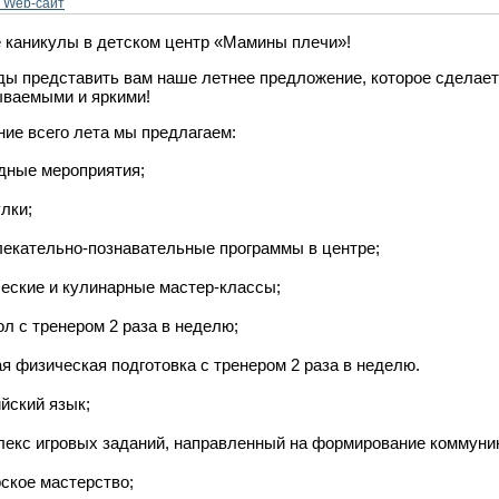
 Web-сайт
 каникулы в детском центр «Мамины плечи»!
ы представить вам наше летнее предложение, которое сделает
ваемыми и яркими!
ние всего лета мы предлагаем:
дные мероприятия;
улки;
лекательно-познавательные программы в центре;
ческие и кулинарные мастер-классы;
ол с тренером 2 раза в неделю;
я физическая подготовка с тренером 2 раза в неделю.
ийский язык;
лекс игровых заданий, направленный на формирование коммуни
рское мастерство;