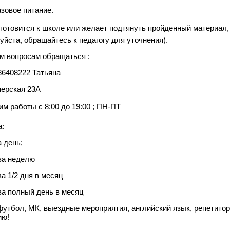
разовое питание.
 готовится к школе или желает подтянуть пройденный материал,
уйста, обращайтесь к педагогу для уточнения).
м вопросам обращаться :
86408222 Татьяна
ерская 23А
им работы с 8:00 до 19:00 ; ПН-ПТ
:
а день;
за неделю
за 1/2 дня в месяц
за полный день в месяц
утбол, МК, выездные мероприятия, английский язык, репетито
ию!