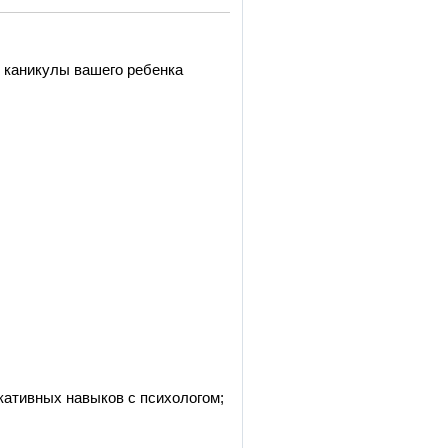
 каникулы вашего ребенка
кативных навыков с психологом;