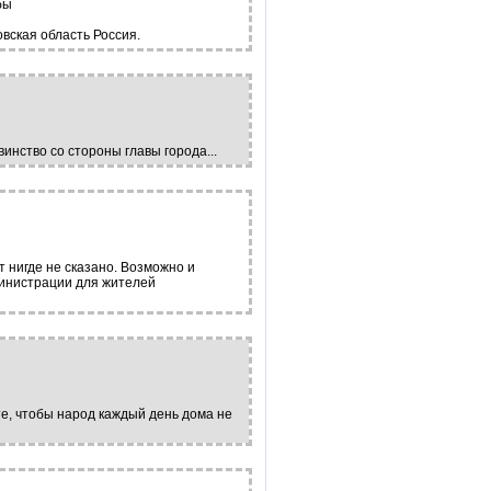
бы
вская область Россия.
инство со стороны главы города...
т нигде не сказано. Возможно и
инистрации для жителей
те, чтобы народ каждый день дома не