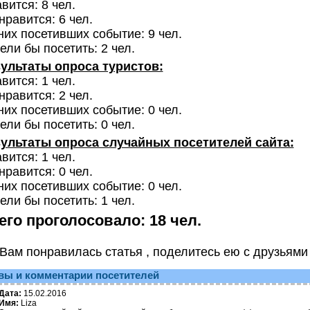
вится: 8 чел.
нравится: 6 чел.
них посетивших событие: 9 чел.
ели бы посетить: 2 чел.
ультаты опроса туристов:
вится: 1 чел.
нравится: 2 чел.
них посетивших событие: 0 чел.
ели бы посетить: 0 чел.
ультаты опроса случайных посетителей сайта:
вится: 1 чел.
нравится: 0 чел.
них посетивших событие: 0 чел.
ели бы посетить: 1 чел.
его проголосовало: 18 чел.
Вам понравилась статья , поделитесь ею с друзьями
вы и комментарии посетителей
Дата:
15.02.2016
Имя:
Liza