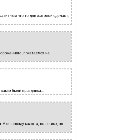
ратит чем что то для жителей сделает,
 мороженного, покатаемся на
какие были праздники...
 А по поводу салюта, по логике, он