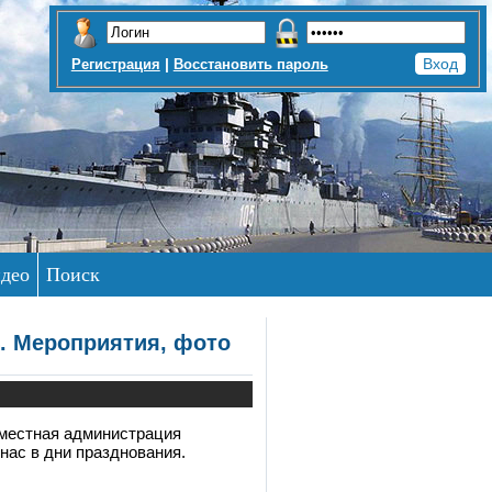
|
Регистрация
Восстановить пароль
део
Поиск
4. Мероприятия, фото
м местная администрация
нас в дни празднования.