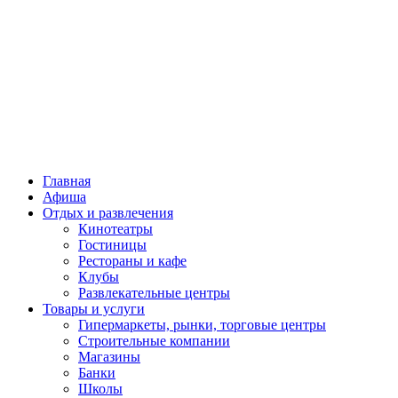
Главная
Афиша
Отдых и развлечения
Кинотеатры
Гостиницы
Рестораны и кафе
Клубы
Развлекательные центры
Товары и услуги
Гипермаркеты, рынки, торговые центры
Строительные компании
Магазины
Банки
Школы