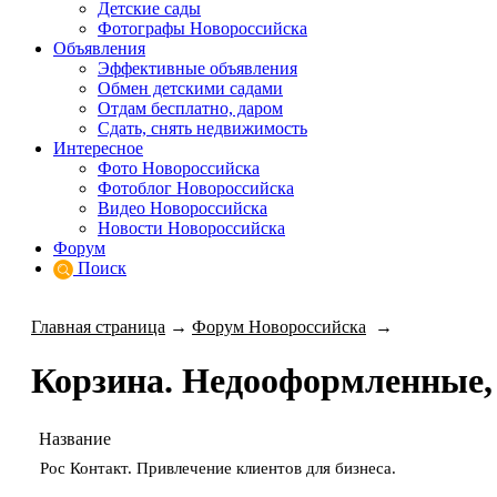
Детские сады
Фотографы Новороссийска
Объявления
Эффективные объявления
Обмен детскими садами
Отдам бесплатно, даром
Сдать, снять недвижимость
Интересное
Фото Новороссийска
Фотоблог Новороссийска
Видео Новороссийска
Новости Новороссийска
Форум
Поиск
Главная страница
→
Форум Новороссийска
→
Корзина. Недооформленные,
Название
Рос Контакт. Привлечение клиентов для бизнеса.