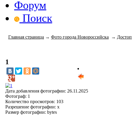
Форум
Поиск
Главная страница
→
Фото города Новороссийска
→
Достоп
1
Мне нравится
предыдущее
сле
0
фото
фот
Дата добавления фотографии: 26.11.2025
Фотограф: 1
Количество просмотров: 103
Разрешение фотографии: x
Размер фотографии: bytes