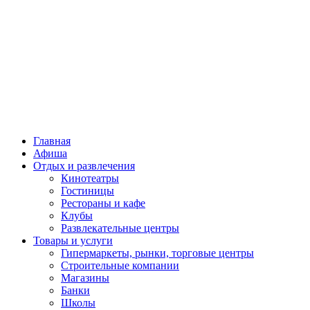
Главная
Афиша
Отдых и развлечения
Кинотеатры
Гостиницы
Рестораны и кафе
Клубы
Развлекательные центры
Товары и услуги
Гипермаркеты, рынки, торговые центры
Строительные компании
Магазины
Банки
Школы