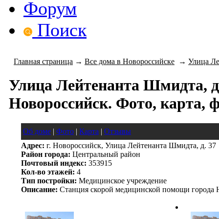
Форум
Поиск
Главная страница
→
Все дома в Новороссийске
→
Улица Л
Улица Лейтенанта Шмидта, д. 
Новороссийск. Фото, карта, 
Об доме
|
Фото
|
Карта
|
Отзывы
Адрес:
г. Новороссийск, Улица Лейтенанта Шмидта, д. 37
Район города:
Центральный район
Почтовый индекс:
353915
Кол-во этажей:
4
Тип постройки:
Медицинское учреждение
Описание:
Станция скорой медицинской помощи города 
следующий красивый