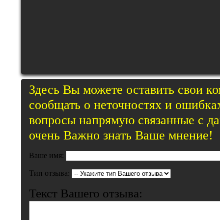
Здесь Вы можете оставить свои к
сообщать о неточностях и ошибках
вопросы напрямую связанные с д
очень Важно знать Ваше мнение!
Ваше имя:
Тип отзыва:
Текст Вашего отзыва: