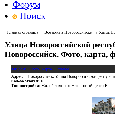
Форум
Поиск
Главная страница
→
Все дома в Новороссийске
→
Улица Н
Улица Новороссийской республ
Новороссийск. Фото, карта, 
Об доме
|
Фото
|
Карта
|
Отзывы
Адрес:
г. Новороссийск, Улица Новороссийской республик
Кол-во этажей:
16
Тип постройки:
Жилой комплекс + торговый центр Вене