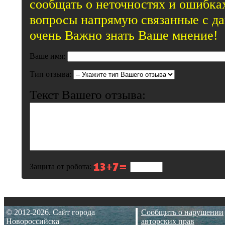
сообщать о неточностях и ошибках
вопросы напрямую связанные с д
очень Важно знать Ваше мнение!
Ваше имя:
Тип отзыва:
Текст Вашего отзыва:
Защита от робота:
© 2012-2026. Сайт города
Сообщить о нарушении
Новороссийска
авторских прав