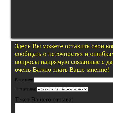
Здесь Вы можете оставить свои к
сообщать о неточностях и ошибках
вопросы напрямую связанные с д
очень Важно знать Ваше мнение!
Ваше имя:
Тип отзыва:
Текст Вашего отзыва: