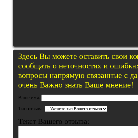
Здесь Вы можете оставить свои к
сообщать о неточностях и ошибках
вопросы напрямую связанные с д
очень Важно знать Ваше мнение!
Ваше имя:
Тип отзыва:
Текст Вашего отзыва: