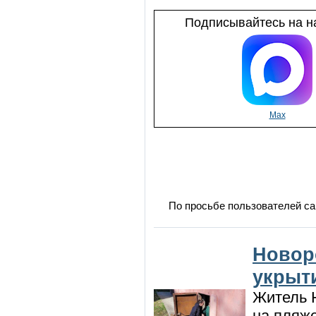
Подписывайтесь на на
Max
По просьбе пользователей са
Новор
укрыт
Житель Н
на пляже