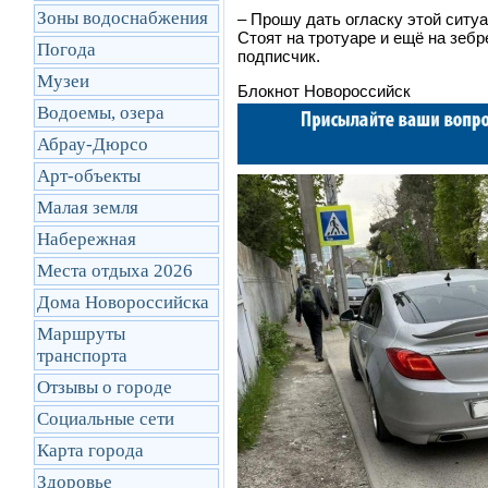
Зоны водоснабжения
– Прошу дать огласку этой ситу
Стоят на тротуаре и ещё на зеб
Погода
подписчик.
Музеи
Блокнот Новороссийск
Водоемы, озера
Абрау-Дюрсо
Арт-объекты
Малая земля
Набережная
Места отдыха 2026
Дома Новороссийска
Маршруты
транcпорта
Отзывы о городе
Социальные сети
Карта города
Здоровье