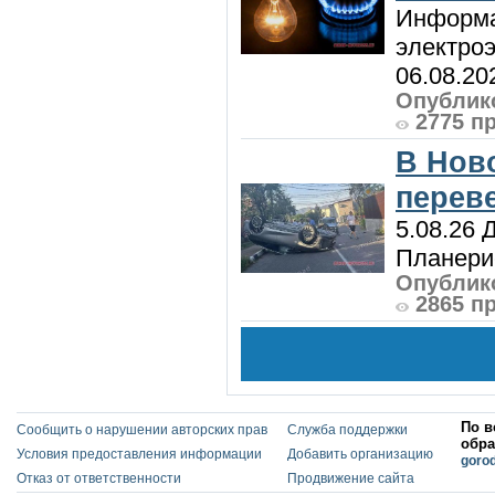
Информа
электроэ
06.08.20
Опублико
2775 п
В Нов
перев
5.08.26 
Планерис
Опублико
2865 п
По в
Сообщить о нарушении авторских прав
Служба поддержки
обра
Условия предоставления информации
Добавить организацию
goro
Отказ от ответственности
Продвижение сайта