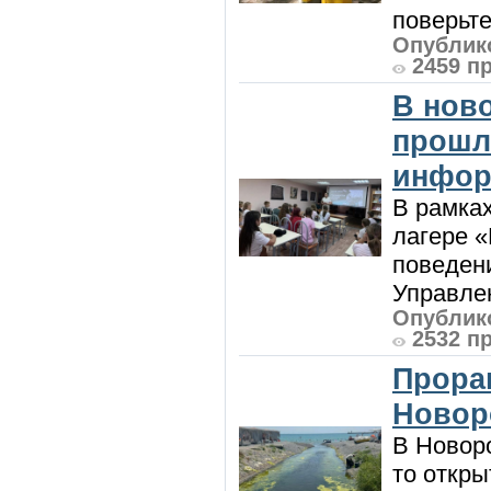
поверьте
Опублико
2459 п
В нов
прошл
инфор
В рамка
лагере 
поведени
Управлен
Опублико
2532 п
Прора
Новор
В Новоро
то откры