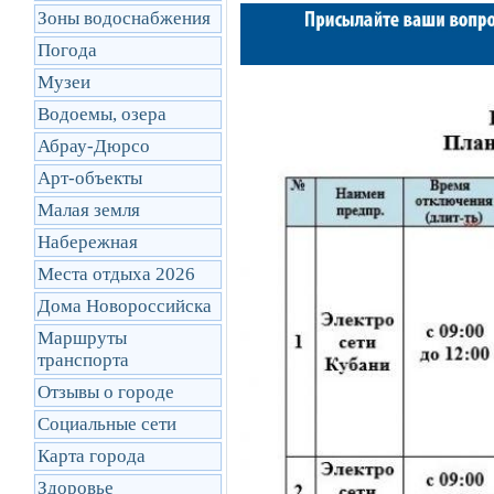
Зоны водоснабжения
Погода
Музеи
Водоемы, озера
Абрау-Дюрсо
Арт-объекты
Малая земля
Набережная
Места отдыха 2026
Дома Новороссийска
Маршруты
транcпорта
Отзывы о городе
Социальные сети
Карта города
Здоровье