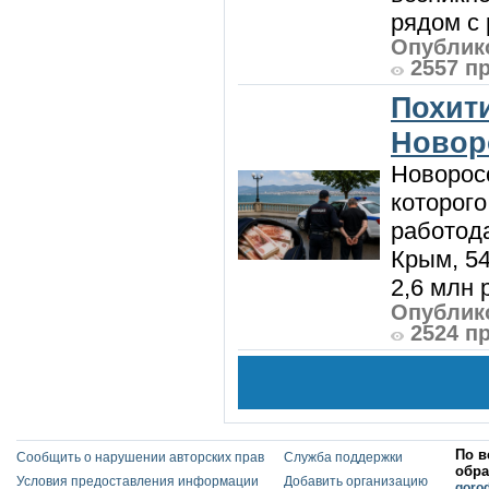
рядом с 
Опублико
2557 п
Похити
Новор
Новорос
которого
работод
Крым, 5
2,6 млн р
Опублико
2524 п
По в
Сообщить о нарушении авторских прав
Служба поддержки
обра
Условия предоставления информации
Добавить организацию
goro