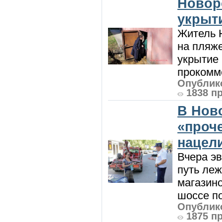
Новор
укрыт
Житель Н
на пляже
укрытие 
прокомме
Опублико
1838 п
В Нов
«проч
нацел
Вчера э
путь леж
магазин
шоссе п
Опублико
1875 п