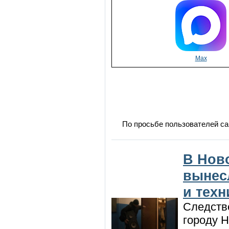
Max
По просьбе пользователей са
В Нов
вынес
и техн
Следств
городу 