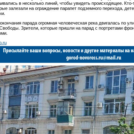
ивались в несколько линий, чтобы увидеть происходящее. Кто-
рые залезали на
ограждение парапет подземного перехода, дете
чи.
окончания парада огромная человеческая река двигалась по ул
Свободы. Зрители, которые пришли на парад с портретами фрон
ыми.
b.ru