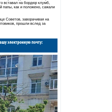
то вставал на бордюр клумб,
й папы, как и положено, сажали
ице Советов, заворачивая на
товиков, прошли вслед за